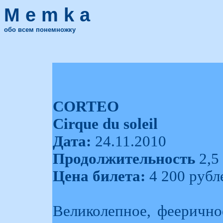
M e m k a
обо всем понемножку
CORTEO
Cirque du soleil
Дата:
24.11.2010
Продолжительность
2,5
Цена билета:
4 200 рубл
Великолепное, феерично