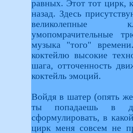
равных. Этот тот цирк, 
назад. Здесь присутств
великолепные кл
умопомрачительные тр
музыка "того" времени
коктейлю высокие техн
шага, отточенность дв
коктейль эмоций.
Войдя в шатер (опять же
ты попадаешь в д
сформулировать, в какой
цирк меня совсем не пр