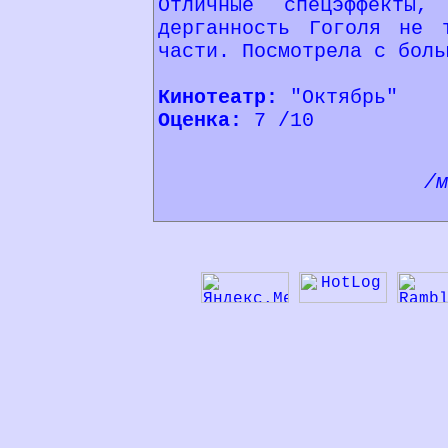
Отличные спецэффекты
дерганность Гоголя не 
части. Посмотрела с боль
Кинотеатр:
"Октябрь"
Оценка:
7 /10
/м