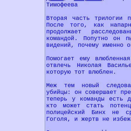
Тимофеева
Вторая часть трилогии п
После того, как напар
продолжает расследов
командой. Попутно он п
видений, почему именно о
Помогает ему влюбленная
отвлечь Николая Василь
которую тот влюблен.
Меж тем новый следова
убийцы: он совершает пре
теперь у команды есть д
кто может стать потенц
полицейский Бинх не с
Гоголя, и жертв не избеж